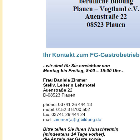
Ihr Kontakt zum FG-Gastrobetrieb
- wir sind für Sie erreichbar von
Montag bis Freitag, 8:00 – 15:00 Uhr -
Frau Daniela Zimmer
Stellv. Leiterin Lehrhotel
Auenstraße 22
D-08523 Plauen
phone: 03741 26 444 13
mobil: 0152 3 8700 502
fax: 03741 26 444 24
mail:
zimmer(at)fg-bildung.de
Bitte teilen Sie Ihren Wunschtermin
(mindestens 14 Tage vorher),
die Anzahl der Gäste sowie