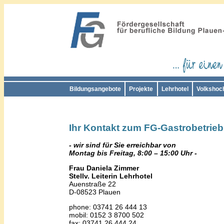
Bildungsangebote
Projekte
Lehrhotel
Volkshoc
Ihr Kontakt zum FG-Gastrobetrieb
- wir sind für Sie erreichbar von
Montag bis Freitag, 8:00 – 15:00 Uhr -
Frau Daniela Zimmer
Stellv. Leiterin Lehrhotel
Auenstraße 22
D-08523 Plauen
phone: 03741 26 444 13
mobil: 0152 3 8700 502
fax: 03741 26 444 24