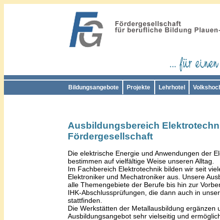
Bildungsangebote
Projekte
Lehrhotel
Volkshoc
Ausbildungsbereich Elektrotechn
Fördergesellschaft
Die elektrische Energie und Anwendungen der El
bestimmen auf vielfältige Weise unseren Alltag.
Im Fachbereich Elektrotechnik bilden wir seit vie
Elektroniker und Mechatroniker aus. Unsere Ausb
alle Themengebiete der Berufe bis hin zur Vorber
IHK-Abschlussprüfungen, die dann auch in unse
stattfinden.
Die Werkstätten der Metallausbildung ergänzen 
Ausbildungsangebot sehr vielseitig und ermöglic