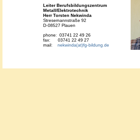
Leiter Berufsbildungszentrum
Metall/Elektrotechnik
Herr Torsten Nekwinda
Stresemannstraße 92
D-08527 Plauen
phone: 03741 22 49 26
fax: 03741 22 49 27
mail:
nekwinda(at)fg-bildung.de